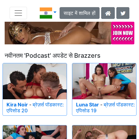
साइट में शामिल हों
नवीनतम 'Podcast' अपडेट से Brazzers
Kira Noir
-
ब्रेज़र्स पॉडकास्ट:
Luna Star
-
ब्रेज़र्स पॉडकास्ट:
एपिसोड 20
एपिसोड 19